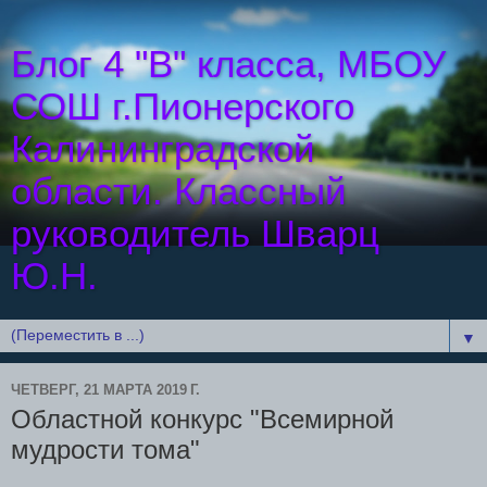
Блог 4 "В" класса, МБОУ
СОШ г.Пионерского
Калининградской
области. Классный
руководитель Шварц
Ю.Н.
▼
ЧЕТВЕРГ, 21 МАРТА 2019 Г.
Областной конкурс "Всемирной
мудрости тома"